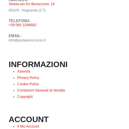
Strada per Aci Bonaccorsi, 16
95029 - Viagrande (CT)
TELEFONO:
+39 095 3286882
EMAIL:
info@portalesoccorso.it
INFORMAZIONI
Azienda
Privacy Policy
Cookie Policy
Condizioni Generali di Vendita
Copyright
ACCOUNT
Il Mio Account